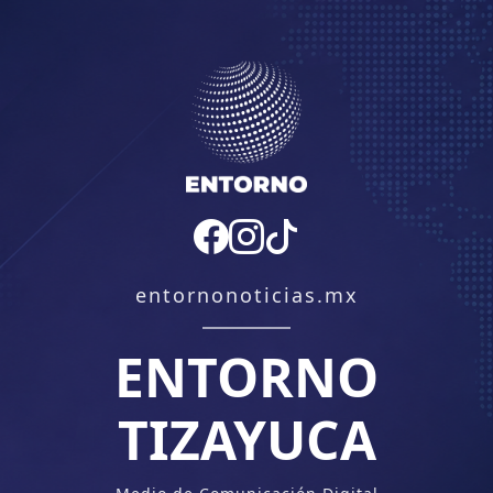
entornonoticias.mx
ENTORNO
TIZAYUCA