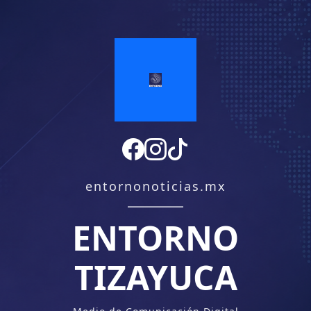
entornonoticias.mx
ENTORNO
TIZAYUCA