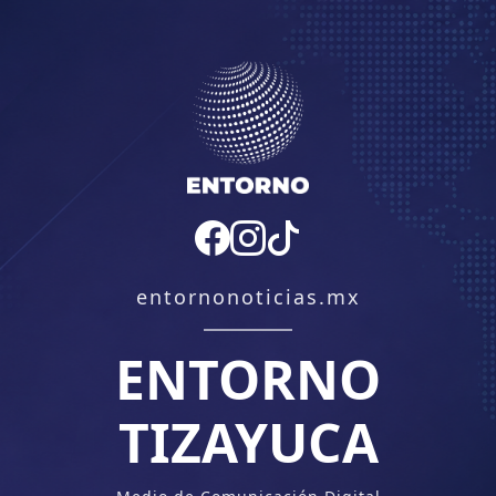
entornonoticias.mx
ENTORNO
TIZAYUCA