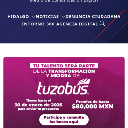
Medio de Comunicación Digital
HIDALGO
NOTICIAS
DENUNCIA CIUDADANA
ENTORNO 360 AGENCIA DIGITAL