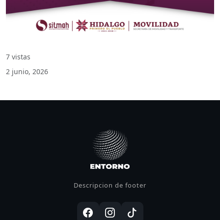
7 vistas
2 junio, 2026
Descripcion de footer