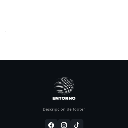
n
Descripcion de footer