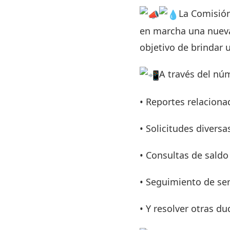
La Comisión
en marcha una nueva
objetivo de brindar u
A través del núm
• Reportes relaciona
• Solicitudes diversa
• Consultas de saldo
• Seguimiento de ser
• Y resolver otras d