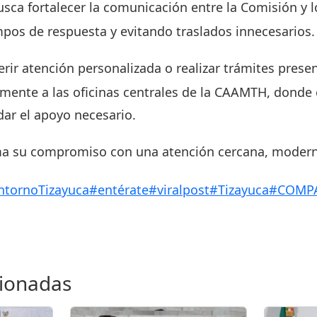
busca fortalecer la comunicación entre la Comisión y 
pos de respuesta y evitando traslados innecesarios.
rir atención personalizada o realizar trámites presen
mente a las oficinas centrales de la CAAMTH, donde 
dar el apoyo necesario.
 su compromiso con una atención cercana, moderna
ntornoTizayuca
#entérate
#viralpost
#Tizayuca
#COMP
cionadas