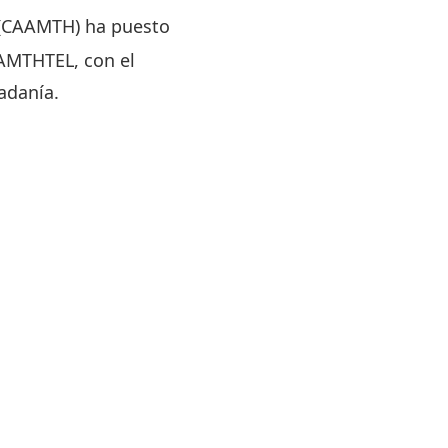
a (CAAMTH) ha puesto
AAMTHTEL, con el
dadanía.