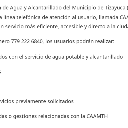
 de Agua y Alcantarillado del Municipio de Tizayuc
 línea telefónica de atención al usuario, llamada C
n servicio más eficiente, accesible y directo a la ciu
ero 779 222 6840, los usuarios podrán realizar:
dos con el servicio de agua potable y alcantarillado
s
vicios previamente solicitados
udas o gestiones relacionadas con la CAAMTH