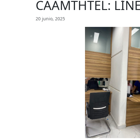
CAAMTHTEL: LÍN
20 junio, 2025