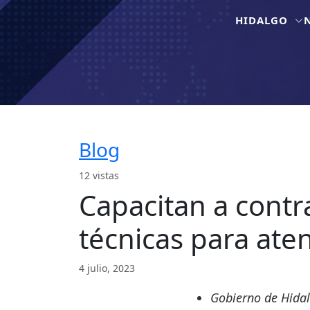
HIDALGO
Blog
12 vistas
Capacitan a contr
técnicas para ate
4 julio, 2023
Gobierno de Hidal