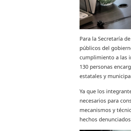
Para la Secretaría d
públicos del gobiern
cumplimiento a las i
130 personas encarga
estatales y municipa
Ya que los integrant
necesarios para con
mecanismos y técnica
hechos denunciados