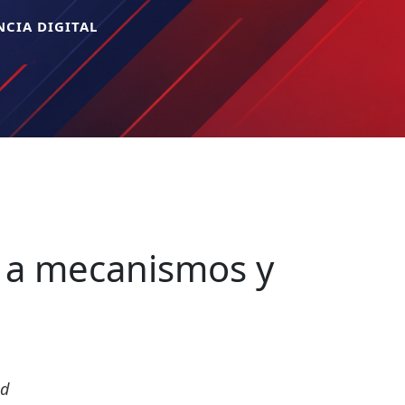
CIA DIGITAL
o a mecanismos y
ad