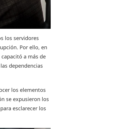
s los servidores
upción. Por ello, en
e capacitó a más de
n las dependencias
nocer los elementos
ón se expusieron los
para esclarecer los