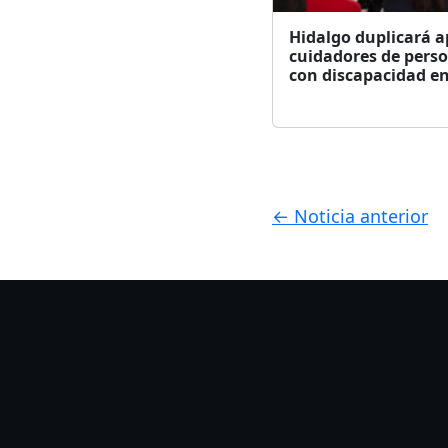
Hidalgo duplicará a
cuidadores de pers
con discapacidad e
← Noticia anterior