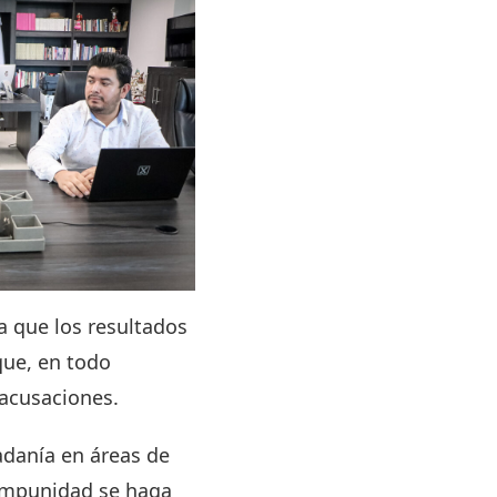
a que los resultados
que, en todo
 acusaciones.
adanía en áreas de
a impunidad se haga