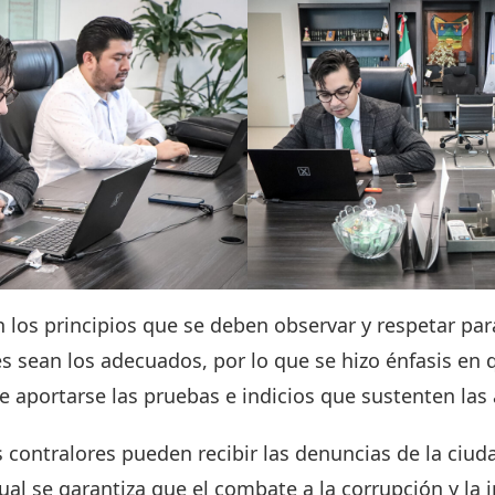
n los principios que se deben observar y respetar par
es sean los adecuados, por lo que se hizo énfasis en 
 aportarse las pruebas e indicios que sustenten las
s contralores pueden recibir las denuncias de la ciud
 cual se garantiza que el combate a la corrupción y l