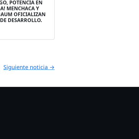
GO, POTENCIA EN
A! MENCHACA Y
BAUM OFICIALIZAN
 DE DESARROLLO.
Siguiente noticia →