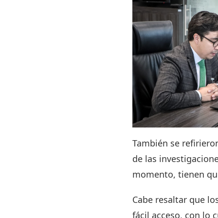
También se refiriero
de las investigacion
momento, tienen que
Cabe resaltar que lo
fácil acceso, con lo