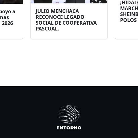
¡HIDAL
MARCH
JULIO MENCHACA
poyo a
SHEIN
RECONOCE LEGADO
onas
POLOS
SOCIAL DE COOPERATIVA
n 2026
PASCUAL.