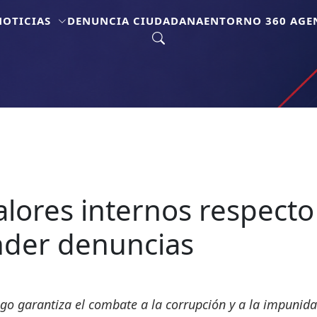
NOTICIAS
DENUNCIA CIUDADANA
ENTORNO 360 AGEN
alores internos respect
nder denuncias
go garantiza el combate a la corrupción y a la impunid