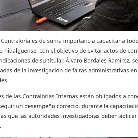
e Contraloría es de suma importancia capacitar a todo
o hidalguense, con el objetivo de evitar actos de corr
ndicaciones de su titular, Álvaro Bardales Ramírez, s
das de la investigación de faltas administrativas e
les.
es de las Contralorías Internas están obligados a co
seguir un desempeño correcto, durante la capacitaci
s que las autoridades investigadoras deben aplicar 
.