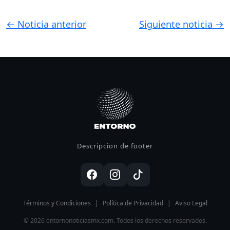
← Noticia anterior
Siguiente noticia →
Descripcion de footer
Términos y Condiciones
|
Política de Privacidad
|
Aviso Legal
© 2026 entornonoticiasmx.com. Todos los derechos reservados.