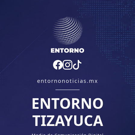
entornonoticias.mx
ENTORNO
TIZAYUCA