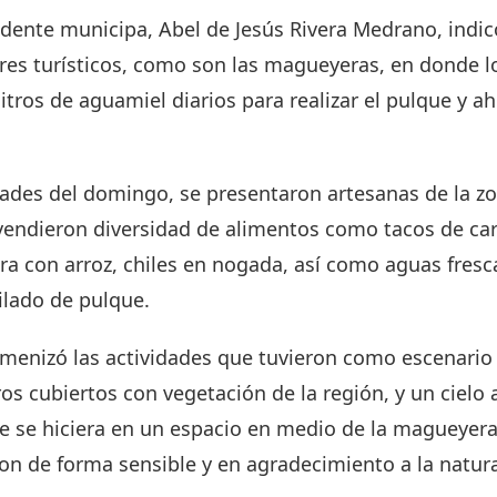
sidente municipa, Abel de Jesús Rivera Medrano, ind
res turísticos, como son las magueyeras, en donde l
itros de aguamiel diarios para realizar el pulque y a
dades del domingo, se presentaron artesanas de la z
endieron diversidad de alimentos como tacos de carn
ra con arroz, chiles en nogada, así como aguas fresc
ilado de pulque.
menizó las actividades que tuvieron como escenario 
os cubiertos con vegetación de la región, y un cielo 
 se hiciera en un espacio en medio de la magueyera, 
ron de forma sensible y en agradecimiento a la natura