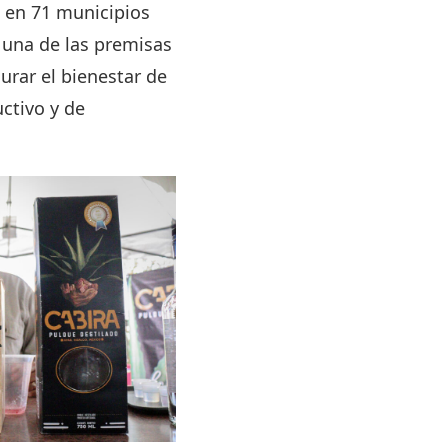
e en 71 municipios
 una de las premisas
urar el bienestar de
ctivo y de