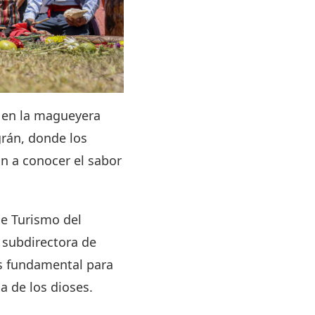
a en la magueyera
grán, donde los
on a conocer el sabor
de Turismo del
 subdirectora de
es fundamental para
a de los dioses.