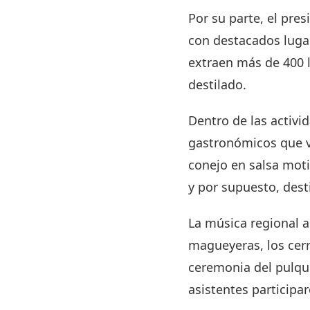
Por su parte, el pre
con destacados luga
extraen más de 400 l
destilado.
Dentro de las activi
gastronómicos que v
conejo en salsa moti
y por supuesto, dest
La música regional a
magueyeras, los cerr
ceremonia del pulque
asistentes participa