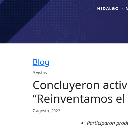
HIDALGO
Blog
9 vistas
Concluyeron activ
“Reinventamos el
7 agosto, 2023
Participaron prod