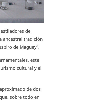
estiladores de
 ancestral tradición
uspiro de Maguey”.
ernamentales, este
rismo cultural y el
n aproximado de dos
lque, sobre todo en