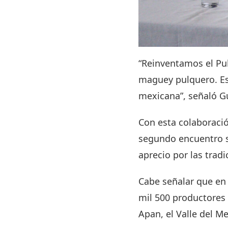
“Reinventamos el Pul
maguey pulquero. Es 
mexicana”, señaló G
Con esta colaboració
segundo encuentro s
aprecio por las tradi
Cabe señalar que en
mil 500 productores 
Apan, el Valle del M