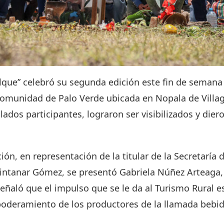
lque” celebró su segunda edición este fin de seman
comunidad de Palo Verde ubicada en Nopala de Villa
lados participantes, lograron ser visibilizados y dier
ión, en representación de la titular de la Secretaría 
uintanar Gómez, se presentó Gabriela Núñez Arteaga,
eñaló que el impulso que se le da al Turismo Rural 
oderamiento de los productores de la llamada bebid