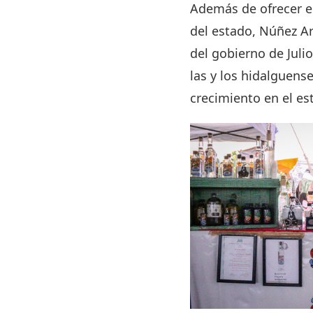
Además de ofrecer el
del estado, Núñez Ar
del gobierno de Juli
las y los hidalguens
crecimiento en el es