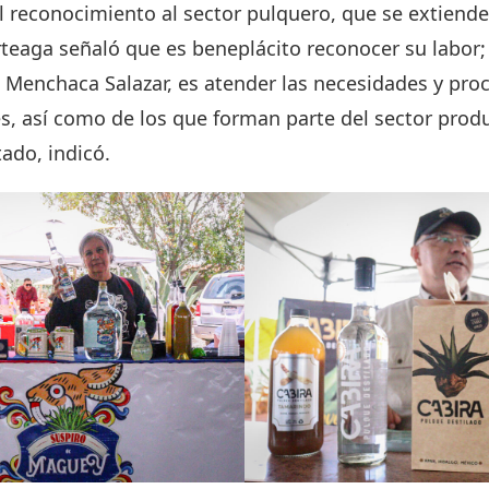
 reconocimiento al sector pulquero, que se extiend
teaga señaló que es beneplácito reconocer su labor;
o Menchaca Salazar, es atender las necesidades y proc
es, así como de los que forman parte del sector produ
tado, indicó.