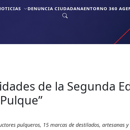
NOTICIAS
DENUNCIA CIUDADANA
ENTORNO 360 AGEN
idades de la Segunda Ed
 Pulque”
uctores pulqueros, 15 marcas de destilados, artesanas y