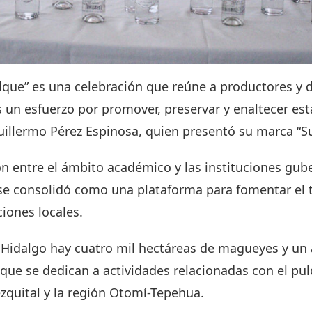
que” es una celebración que reúne a productores y d
un esfuerzo por promover, preservar y enaltecer esta
uillermo Pérez Espinosa, quien presentó su marca “S
n entre el ámbito académico y las instituciones gub
e consolidó como una plataforma para fomentar el tu
ciones locales.
 Hidalgo hay cuatro mil hectáreas de magueyes y u
que se dedican a actividades relacionadas con el pu
ezquital y la región Otomí-Tepehua.