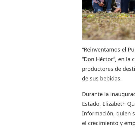
“Reinventamos el Pu
“Don Héctor”, en la 
productores de desti
de sus bebidas.
Durante la inaugurac
Estado, Elizabeth Q
Información, quien s
el crecimiento y emp