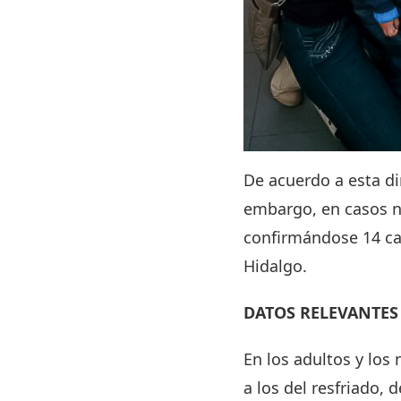
De acuerdo a esta di
embargo, en casos ne
confirmándose 14 cas
Hidalgo.
DATOS RELEVANTES
En los adultos y lo
a los del resfriado, 