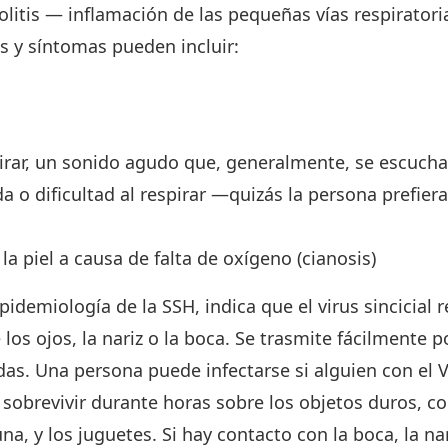
itis — inflamación de las pequeñas vías respiratori
s y síntomas pueden incluir:
spirar, un sonido agudo que, generalmente, se escucha
a o dificultad al respirar —quizás la persona prefier
la piel a causa de falta de oxígeno (cianosis)
idemiología de la SSH, indica que el virus sincicial r
 los ojos, la nariz o la boca. Se trasmite fácilmente po
adas. Una persona puede infectarse si alguien con el
e sobrevivir durante horas sobre los objetos duros, 
na, y los juguetes. Si hay contacto con la boca, la nar