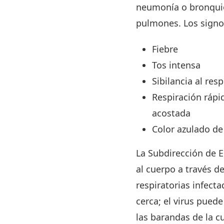
neumonía o bronquiol
pulmones. Los signo
Fiebre
Tos intensa
Sibilancia al re
Respiración rápid
acostada
Color azulado de 
La Subdirección de Ep
al cuerpo a través de
respiratorias infect
cerca; el virus pued
las barandas de la cu