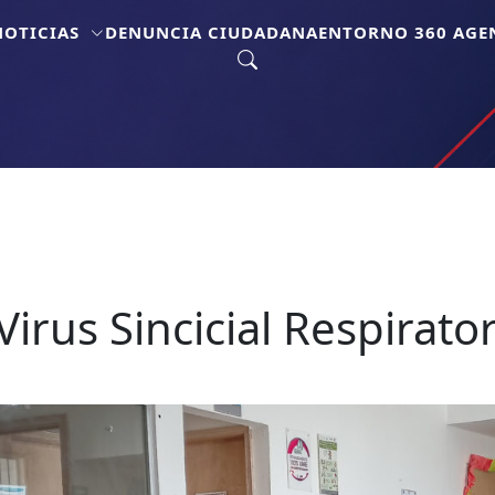
NOTICIAS
DENUNCIA CIUDADANA
ENTORNO 360 AGEN
irus Sincicial Respirato