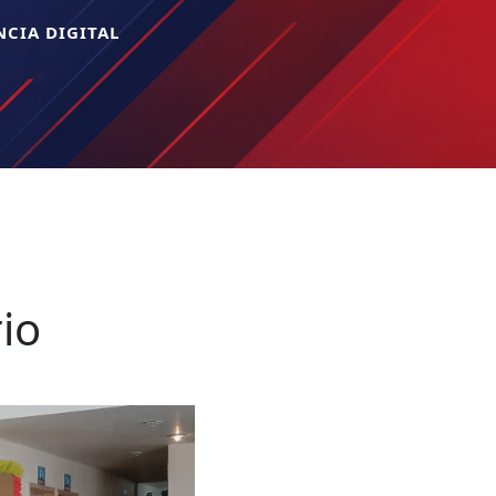
CIA DIGITAL
rio