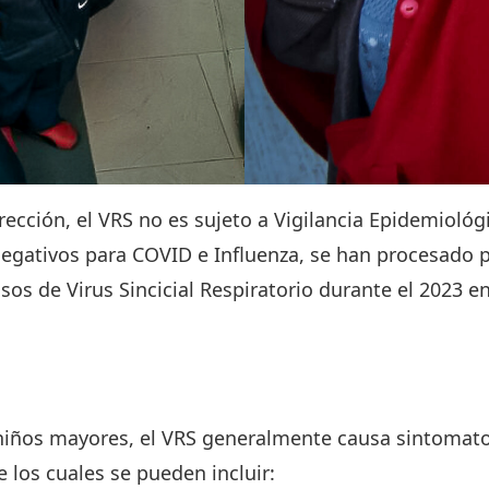
rección, el VRS no es sujeto a Vigilancia Epidemiológi
gativos para COVID e Influenza, se han procesado pa
os de Virus Sincicial Respiratorio durante el 2023 en
s niños mayores, el VRS generalmente causa sintomat
de los cuales se pueden incluir: