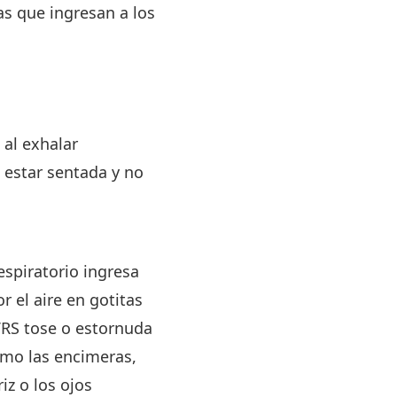
as que ingresan a los
 al exhalar
a estar sentada y no
espiratorio ingresa
r el aire en gotitas
 VRS tose o estornuda
como las encimeras,
iz o los ojos