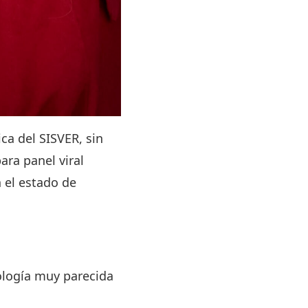
ca del SISVER, sin
ra panel viral
 el estado de
ología muy parecida