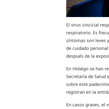
El virus sincicial re
respiratorio. Es frec
síntomas son leves 
de cuidado personal 
después de la exposi
En Hidalgo se han reg
Secretaría de Salud 
sobre este padecimi
registran en la entid
En casos graves, el 