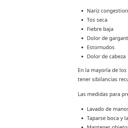
Nariz congestio
Tos seca
Fiebre baja
Dolor de gargan
Estornudos
Dolor de cabeza
En la mayoría de lo
tener sibilancias rec
Las medidas para prev
Lavado de man
Taparse boca y la
Mantener objetos