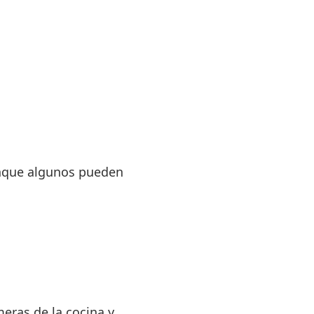
unque algunos pueden
meras de la cocina y