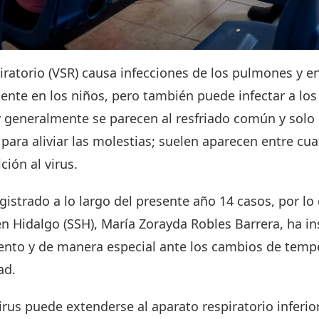
spiratorio (VSR) causa infecciones de los pulmones y e
uente en los niños, pero también puede infectar a los
y generalmente se parecen al resfriado común y solo
para aliviar las molestias; suelen aparecen entre cuat
ción al virus.
istrado a lo largo del presente año 14 casos, por lo q
en Hidalgo (SSH), María Zorayda Robles Barrera, ha i
ento y de manera especial ante los cambios de temp
ad.
virus puede extenderse al aparato respiratorio inferio