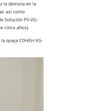
o la demora en la
ar, así como
de Solución PS-VG-
e cinco años).
ió la queja CDHEH-VG-