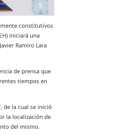
emente constitutivos
H) iniciará una
 Javier Ramiro Lara
rencia de prensa que
erentes tiempos en
de la cual se inició
r la localización de
ento del mismo.