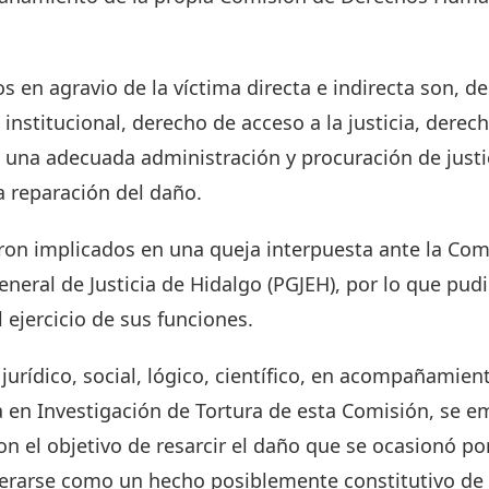
s en agravio de la víctima directa e indirecta son, d
institucional, derecho de acceso a la justicia, derec
a una adecuada administración y procuración de justic
a reparación del daño.
eron implicados en una queja interpuesta ante la Co
eneral de Justicia de Hidalgo (PGJEH), por lo que pudi
 ejercicio de sus funciones.
is jurídico, social, lógico, científico, en acompañamien
 en Investigación de Tortura de esta Comisión, se em
 el objetivo de resarcir el daño que se ocasionó por
erarse como un hecho posiblemente constitutivo de u