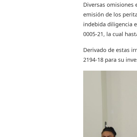
Diversas omisiones e
emisión de los perit
indebida diligencia 
0005-21, la cual has
Derivado de estas ir
2194-18 para su inve