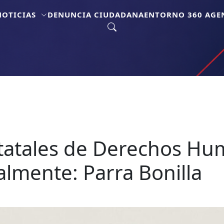
NOTICIAS
DENUNCIA CIUDADANA
ENTORNO 360 AGEN
statales de Derechos H
lmente: Parra Bonilla