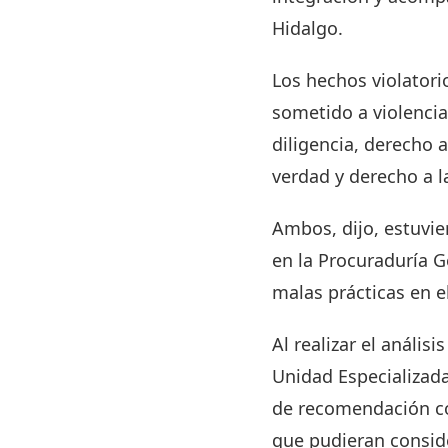
Hidalgo.
Los hechos violatorio
sometido a violencia 
diligencia, derecho 
verdad y derecho a l
Ambos, dijo, estuvi
en la Procuraduría G
malas prácticas en el
Al realizar el anális
Unidad Especializada
de recomendación con
que pudieran consid