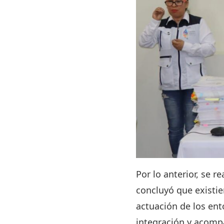
Por lo anterior, se r
concluyó que existi
actuación de los ent
integración y acomp