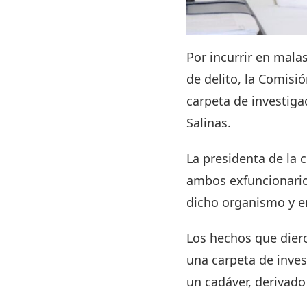
Por incurrir en mala
de delito, la Comis
carpeta de investiga
Salinas.
La presidenta de la 
ambos exfuncionarios
dicho organismo y e
Los hechos que diero
una carpeta de invest
un cadáver, derivado