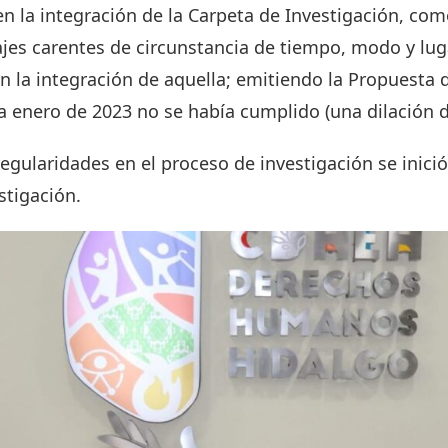
n la integración de la Carpeta de Investigación, com
ajes carentes de circunstancia de tiempo, modo y lug
en la integración de aquella; emitiendo la Propuesta 
ta enero de 2023 no se había cumplido (una dilación d
regularidades en el proceso de investigación se inic
stigación.