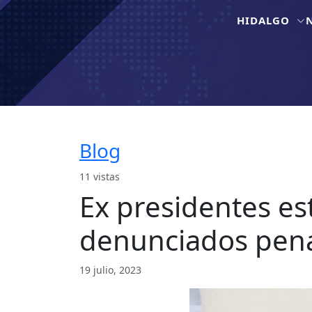
HIDALGO
Blog
11 vistas
Ex presidentes e
denunciados pena
19 julio, 2023