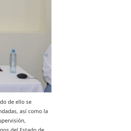
ado de ello se
ndadas, así como la
upervisión,
nos del Estado de