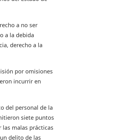
erecho a no ser
ho a la debida
ia, derecho a la
misión por omisiones
eron incurrir en
to del personal de la
itieron siete puntos
 las malas prácticas
n delito de las