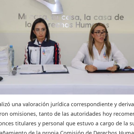
ealizó una valoración jurídica correspondiente y deriv
eron omisiones, tanto de las autoridades hoy recome
onces titulares y personal que estuvo a cargo de la s
añamiento de la propia Comisión de Derechos Huma