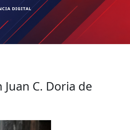
CIA DIGITAL
n Juan C. Doria de