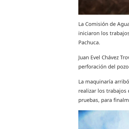
La Comisión de Agua 
iniciaron los trabajo
Pachuca.
Juan Evel Chávez Tro
perforación del poz
La maquinaría arribó 
realizar los trabajos
pruebas, para finalme