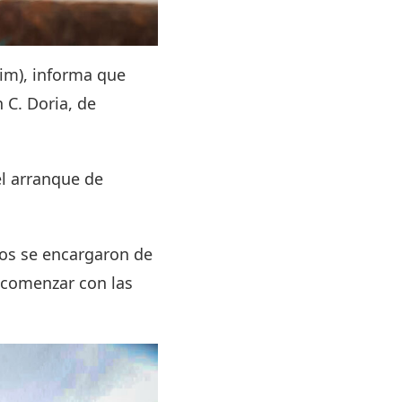
im), informa que
 C. Doria, de
el arranque de
ados se encargaron de
sí comenzar con las