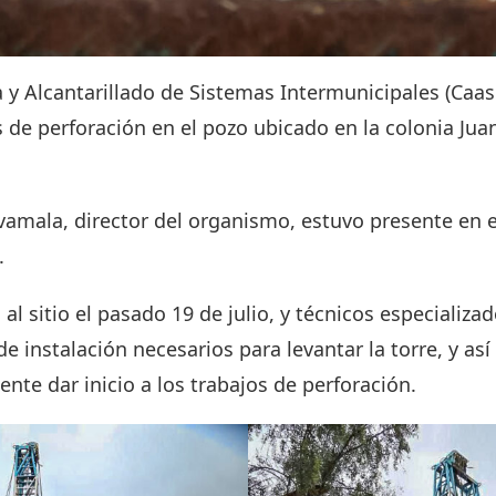
y Alcantarillado de Sistemas Intermunicipales (Caas
s de perforación en el pozo ubicado en la colonia Juan
vamala, director del organismo, estuvo presente en 
o.
al sitio el pasado 19 de julio, y técnicos especializ
 de instalación necesarios para levantar la torre, y a
nte dar inicio a los trabajos de perforación.