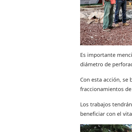
Es importante menci
diámetro de perforac
Con esta acción, se b
fraccionamientos de
Los trabajos tendrá
beneficiar con el vit