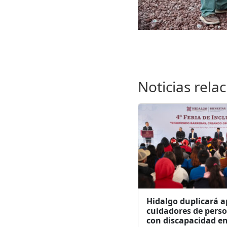
Noticias rela
Hidalgo duplicará a
cuidadores de pers
con discapacidad e