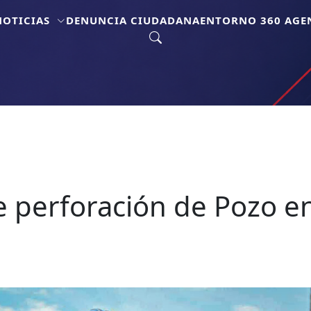
NOTICIAS
DENUNCIA CIUDADANA
ENTORNO 360 AGEN
de perforación de Pozo e