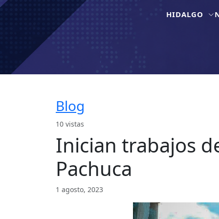
HIDALGO
Blog
10 vistas
Inician trabajos 
Pachuca
1 agosto, 2023