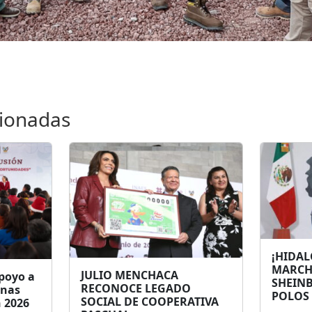
cionadas
¡HIDAL
MARCH
JULIO MENCHACA
poyo a
SHEIN
RECONOCE LEGADO
onas
POLOS
SOCIAL DE COOPERATIVA
n 2026