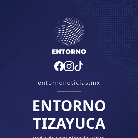
entornonoticias.mx
ENTORNO
TIZAYUCA