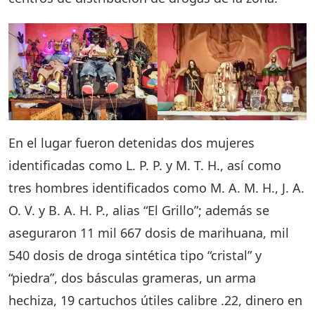
En el lugar fueron detenidas dos mujeres
identificadas como L. P. P. y M. T. H., así como
tres hombres identificados como M. A. M. H., J. A.
O. V. y B. A. H. P., alias “El Grillo”; además se
aseguraron 11 mil 667 dosis de marihuana, mil
540 dosis de droga sintética tipo “cristal” y
“piedra”, dos básculas grameras, un arma
hechiza, 19 cartuchos útiles calibre .22, dinero en