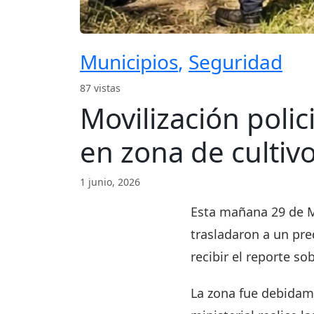
Municipios
,
Seguridad
87 vistas
Movilización polic
en zona de cultivo
1 junio, 2026
Esta mañana 29 de M
trasladaron a un pre
recibir el reporte so
La zona fue debidam