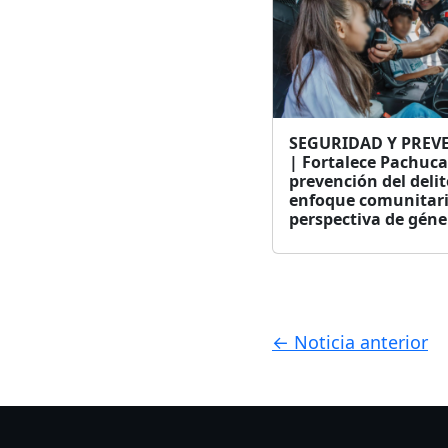
SEGURIDAD Y PREV
| Fortalece Pachuca
prevención del deli
enfoque comunitari
perspectiva de géne
← Noticia anterior