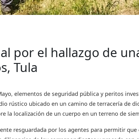
ial por el hallazgo de u
s, Tula
ayo, elementos de seguridad pública y peritos inves
dio rústico ubicado en un camino de terracería de d
bre la localización de un cuerpo en un terreno de sie
ente resguardada por los agentes para permitir que 