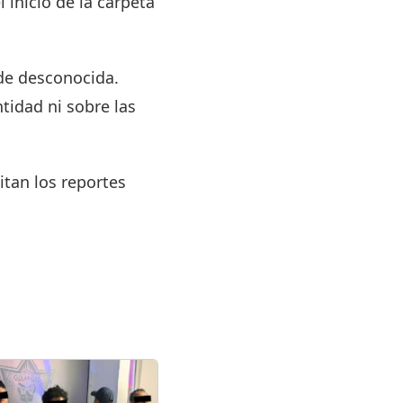
 inicio de la carpeta
de desconocida.
idad ni sobre las
tan los reportes