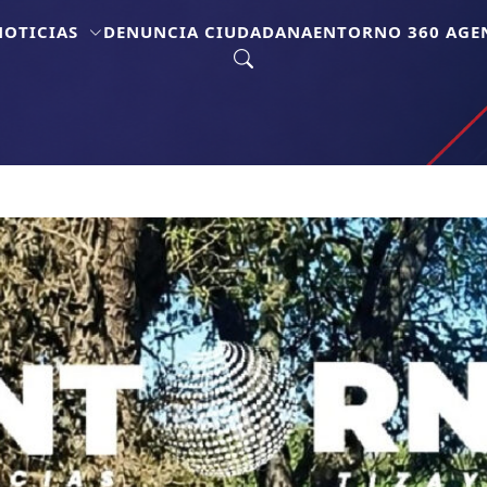
NOTICIAS
DENUNCIA CIUDADANA
ENTORNO 360 AGEN