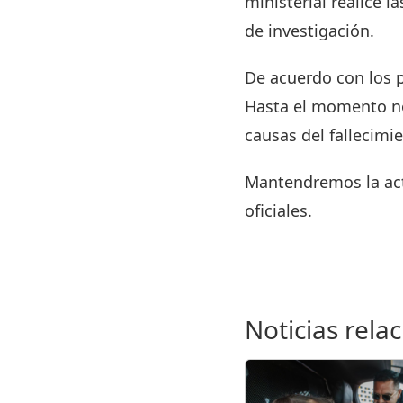
ministerial realice l
de investigación.
De acuerdo con los 
Hasta el momento no
causas del fallecimi
Mantendremos la act
oficiales.
Noticias rela