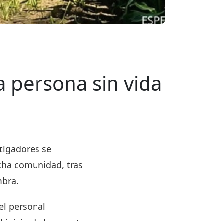
na persona sin vida
tigadores se
icha comunidad, tras
mbra.
el personal