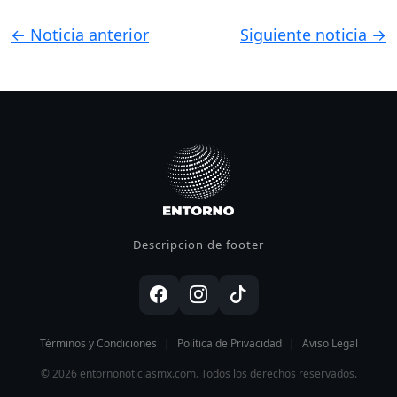
← Noticia anterior
Siguiente noticia →
Descripcion de footer
Términos y Condiciones
|
Política de Privacidad
|
Aviso Legal
© 2026 entornonoticiasmx.com. Todos los derechos reservados.