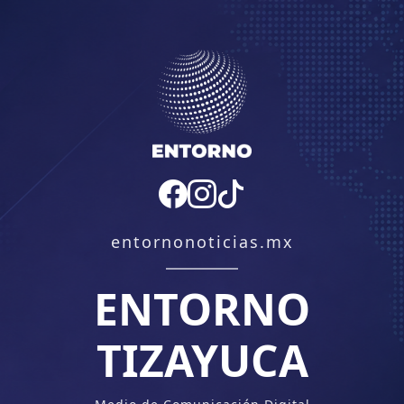
entornonoticias.mx
ENTORNO
TIZAYUCA