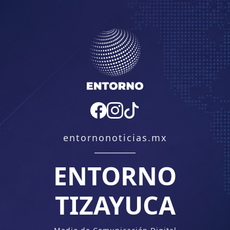
entornonoticias.mx
ENTORNO
TIZAYUCA