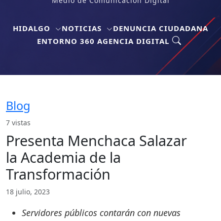
Medio de Comunicación Digital
HIDALGO
NOTICIAS
DENUNCIA CIUDADANA
ENTORNO 360 AGENCIA DIGITAL
Blog
7 vistas
Presenta Menchaca Salazar
la Academia de la
Transformación
18 julio, 2023
Servidores públicos contarán con nuevas