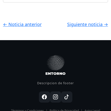
← Noticia anterior
Siguiente noticia →
Descripcion de footer
Términos y Condiciones
|
Política de Privacidad
|
Aviso Legal