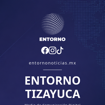
entornonoticias.mx
ENTORNO
TIZAYUCA