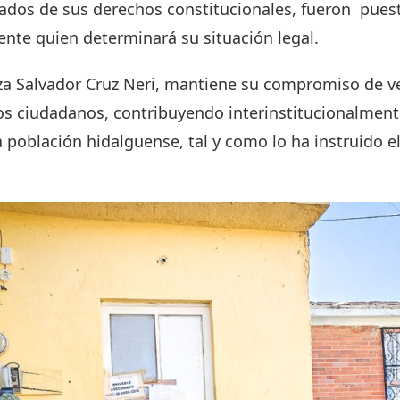
ados de sus derechos constitucionales, fueron puest
nte quien determinará su situación legal.
a Salvador Cruz Neri, mantiene su compromiso de ve
los ciudadanos, contribuyendo interinstitucionalment
a población hidalguense, tal y como lo ha instruido e