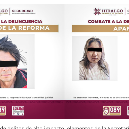
de delitos de alto impacto, elementos de la Secretar