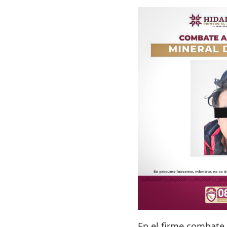
En el firme combate 