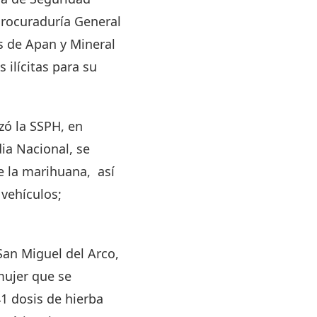
Procuraduría General
s de Apan y Mineral
ilícitas para su
zó la SSPH, en
ia Nacional, se
de la marihuana, así
 vehículos;
 San Miguel del Arco,
mujer que se
41 dosis de hierba