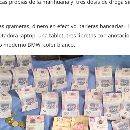
icas propias de la marihuana y tres dosis de droga si
s grameras, dinero en efectivo, tarjetas bancarias, 1
tadora laptop, una tablet, tres libretas con anotacio
ulo moderno BMW, color blanco.