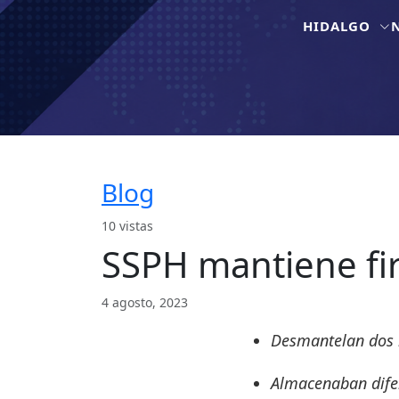
HIDALGO
Blog
10 vistas
SSPH mantiene fi
4 agosto, 2023
Desmantelan dos i
Almacenaban difere