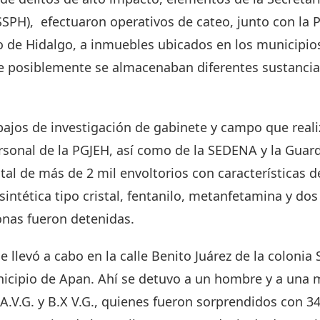
SSPH), efectuaron operativos de cateo, junto con la 
do de Hidalgo, a inmuebles ubicados en los municipio
 posiblemente se almacenaban diferentes sustancias 
bajos de investigación de gabinete y campo que reali
sonal de la PGJEH, así como de la SEDENA y la Guard
otal de más de 2 mil envoltorios con características 
intética tipo cristal, fentanilo, metanfetamina y dos
onas fueron detenidas.
e llevó a cabo en la calle Benito Juárez de la colonia
nicipio de Apan. Ahí se detuvo a un hombre y a una 
.A.V.G. y B.X V.G., quienes fueron sorprendidos con 3