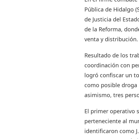
Pública de Hidalgo (
de Justicia del Esta
de la Reforma, donde
venta y distribución.
Resultado de los tra
coordinación con per
logró confiscar un t
como posible droga s
asimismo, tres pers
El primer operativo s
perteneciente al mu
identificaron como J