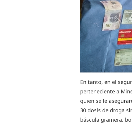
En tanto, en el segu
perteneciente a Mine
quien se le asegurar
30 dosis de droga sin
báscula gramera, bol