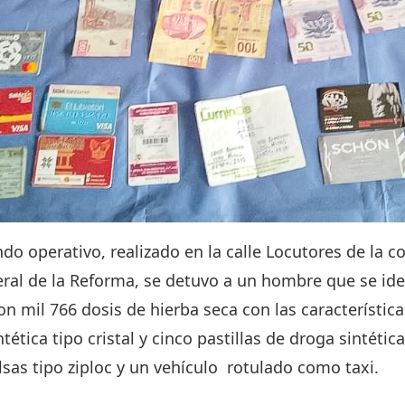
ndo operativo, realizado en la calle Locutores de la c
ral de la Reforma, se detuvo a un hombre que se iden
on mil 766 dosis de hierba seca con las característic
tética tipo cristal y cinco pastillas de droga sintética
sas tipo ziploc y un vehículo rotulado como taxi.