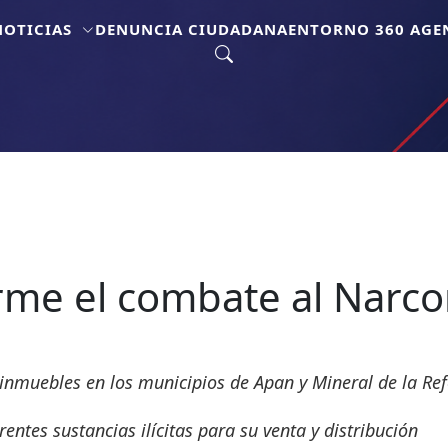
NOTICIAS
DENUNCIA CIUDADANA
ENTORNO 360 AGEN
rme el combate al Nar
nmuebles en los municipios de Apan y Mineral de la Re
ntes sustancias ilícitas para su venta y distribución