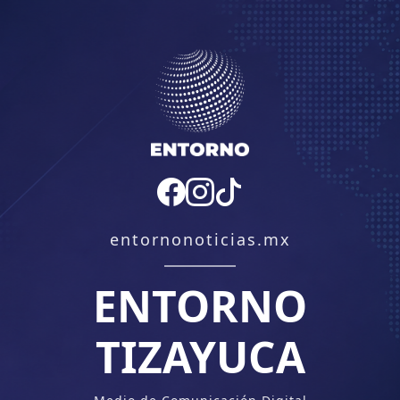
entornonoticias.mx
ENTORNO
TIZAYUCA